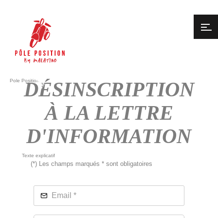
Pole Position
DÉSINSCRIPTION
À LA LETTRE
D'INFORMATION
Texte explicatif
(*) Les champs marqués * sont obligatoires
Email *